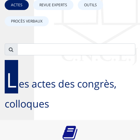
ACTES
REVUE EXPERTS
OUTILS
PROCÈS VERBAUX
L
es actes des congrès,
colloques