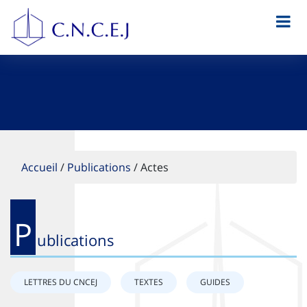
Accueil
/
Publications
/
Actes
P
ublications
LETTRES DU CNCEJ
TEXTES
GUIDES