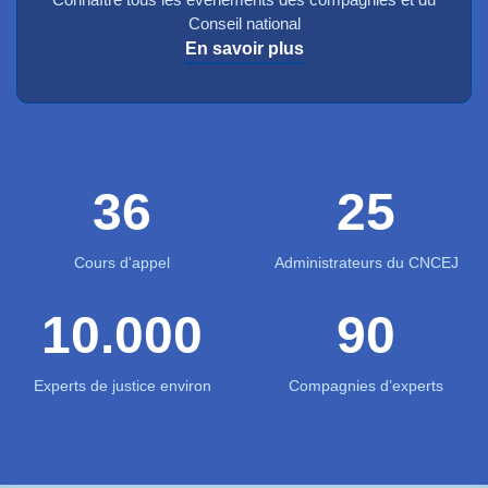
Connaître tous les évènements des compagnies et du
Conseil national
En savoir plus
36
25
Cours d'appel
Administrateurs du CNCEJ
10.000
90
Experts de justice environ
Compagnies d’experts