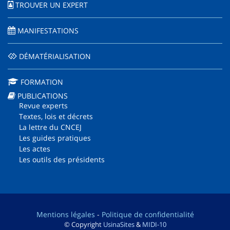
TROUVER UN EXPERT
MANIFESTATIONS
DÉMATÉRIALISATION
FORMATION
PUBLICATIONS
Revue experts
Textes, lois et décrets
La lettre du CNCEJ
Les guides pratiques
Les actes
Les outils des présidents
Mentions légales
-
Politique de confidentialité
© Copyright
UsinaSites
&
MIDI-10