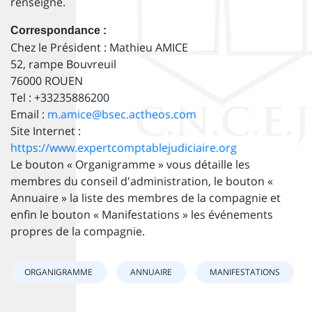
renseigné.
Correspondance :
Chez le Président : Mathieu AMICE
52, rampe Bouvreuil
76000 ROUEN
Tel : +33235886200
Email :
m.amice@bsec.actheos.com
Site Internet :
https://www.expertcomptablejudiciaire.org
Le bouton « Organigramme » vous détaille les
membres du conseil d'administration, le bouton «
Annuaire » la liste des membres de la compagnie et
enfin le bouton « Manifestations » les événements
propres de la compagnie.
ORGANIGRAMME
ANNUAIRE
MANIFESTATIONS