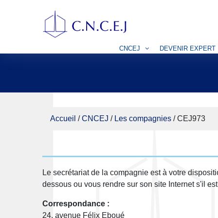
CNCEJ
DEVENIR EXPERT
Accueil
/
CNCEJ
/
Les compagnies
/
CEJ973
Le secrétariat de la compagnie est à votre disposit
dessous ou vous rendre sur son site Internet s'il es
Correspondance :
24, avenue Félix Eboué