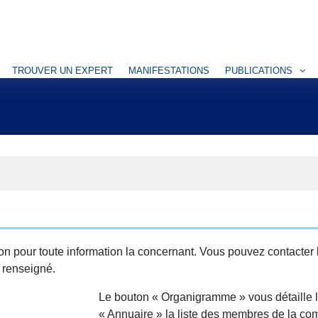
TROUVER UN EXPERT
MANIFESTATIONS
PUBLICATIONS
ion pour toute information la concernant. Vous pouvez contacter
t renseigné.
Le bouton « Organigramme » vous détaille l
« Annuaire » la liste des membres de la com