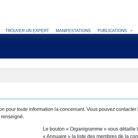
TROUVER UN EXPERT
MANIFESTATIONS
PUBLICATIONS
ion pour toute information la concernant. Vous pouvez contacter
t renseigné.
Le bouton « Organigramme » vous détaille l
« Annuaire » la liste des membres de la com