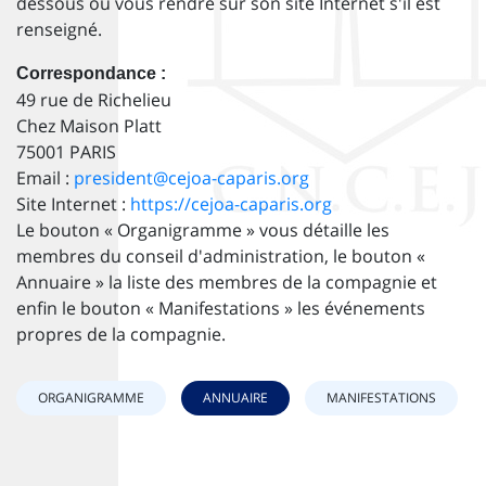
dessous ou vous rendre sur son site Internet s'il est
renseigné.
Correspondance :
49 rue de Richelieu
Chez Maison Platt
75001 PARIS
Email :
president@cejoa-caparis.org
Site Internet :
https://cejoa-caparis.org
Le bouton « Organigramme » vous détaille les
membres du conseil d'administration, le bouton «
Annuaire » la liste des membres de la compagnie et
enfin le bouton « Manifestations » les événements
propres de la compagnie.
ORGANIGRAMME
ANNUAIRE
MANIFESTATIONS