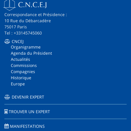
Correspondance et Présidence :
10 Rue du Débarcadère
75017 Paris
Tel : +33145745060
CNCEJ
Organigramme
Agenda du Président
Actualités
Commissions
Compagnies
Historique
Europe
DEVENIR EXPERT
TROUVER UN EXPERT
MANIFESTATIONS