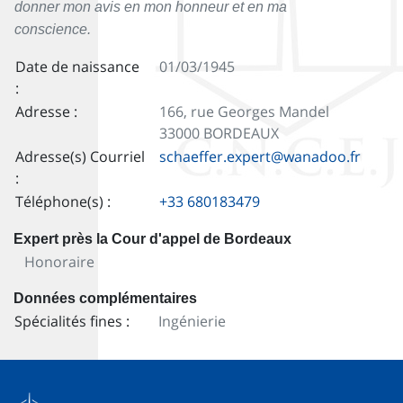
donner mon avis en mon honneur et en ma
conscience.
Date de naissance
01/03/1945
:
Adresse :
166, rue Georges Mandel
33000 BORDEAUX
Adresse(s) Courriel
schaeffer.expert@wanadoo.fr
:
Téléphone(s) :
+33 680183479
Expert près la Cour d'appel de Bordeaux
Honoraire
Données complémentaires
Spécialités fines :
Ingénierie