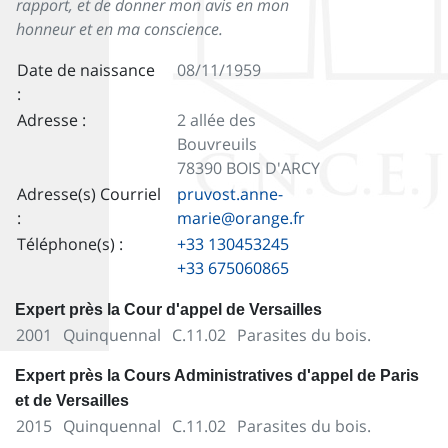
rapport, et de donner mon avis en mon
honneur et en ma conscience.
Date de naissance
08/11/1959
:
Adresse :
2 allée des
Bouvreuils
78390 BOIS D'ARCY
Adresse(s) Courriel
pruvost.anne-
:
marie@orange.fr
Téléphone(s) :
+33 130453245
+33 675060865
Expert près la Cour d'appel de Versailles
2001
Quinquennal
C.11.02
Parasites du bois.
Expert près la Cours Administratives d'appel de Paris
et de Versailles
2015
Quinquennal
C.11.02
Parasites du bois.