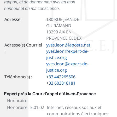
rapport, et de donner mon avis en mon
honneur et en ma conscience.
Adresse :
180 RUE JEAN DE
GUIRAMAND
13290 AIX EN
PROVENCE CEDEX
Adresse(s) Courriel
yves.leon@laposte.net
:
yves.leon@expert-de-
justice.org
yves.leon@expert-de-
justice.org
Téléphone(s) :
+33 442265606
+33 603818181
Expert près la Cour d'appel d'Aix-en-Provence
Honoraire
Honoraire
E.01.02
Internet, réseaux sociaux et
communications électroniques