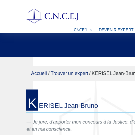
CNCEJ
DEVENIR EXPERT
Accueil
/
Trouver un expert
/
KERISEL Jean-Bru
K
ERISEL Jean-Bruno
Je jure, d'apporter mon concours à la Justice, 
et en ma conscience.