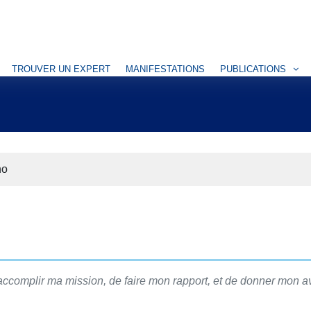
TROUVER UN EXPERT
MANIFESTATIONS
PUBLICATIONS
no
d'accomplir ma mission, de faire mon rapport, et de donner mon 